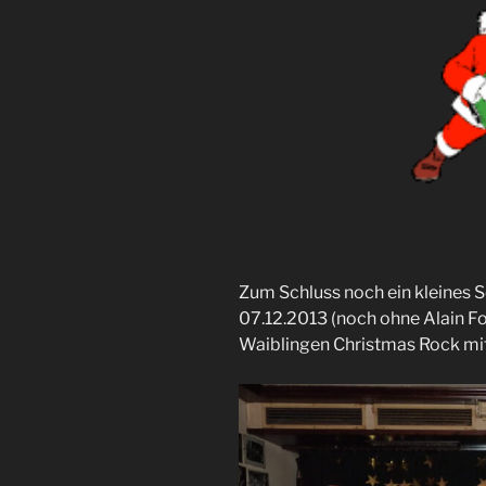
Zum Schluss noch ein kleines 
07.12.2013 (noch ohne Alain F
Waiblingen Christmas Rock mit 