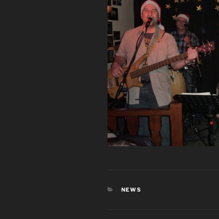
KATEGORIEN
NEWS