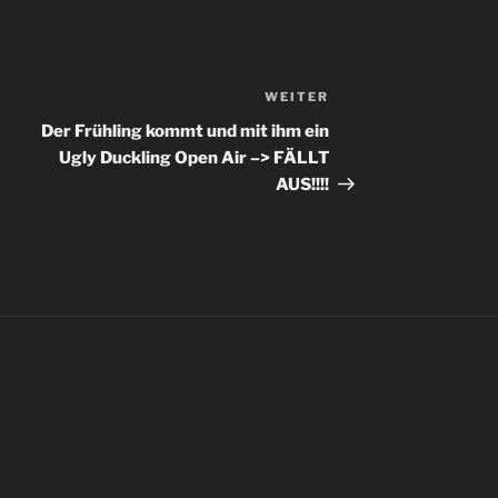
WEITER
Nächster
Beitrag
Der Frühling kommt und mit ihm ein
Ugly Duckling Open Air –> FÄLLT
AUS!!!!