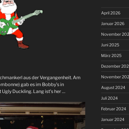
April 2026
Januar 2026
November 20
Juni 2025
März 2025
Dezember 202
November 20
Schmankerl aus der Vergangenheit. Am
ombonne) gab es im Bobby’s in
August 2024
Ugly Duckling. Lang ist’s her …
Juli 2024
Februar 2024
Januar 2024