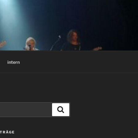
intern
Suchen
ITRÄGE